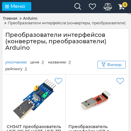
0
Меню
Главная
Arduino
Преобразователи интерфейсов (конвертеры, преобразователи)
Преобразователи интерфейсов
(конвертеры, преобразователи)
Arduino
умолчанию
цене
названию
Фильтр
рейтингу
CH341T преобразователь
Преобразователь