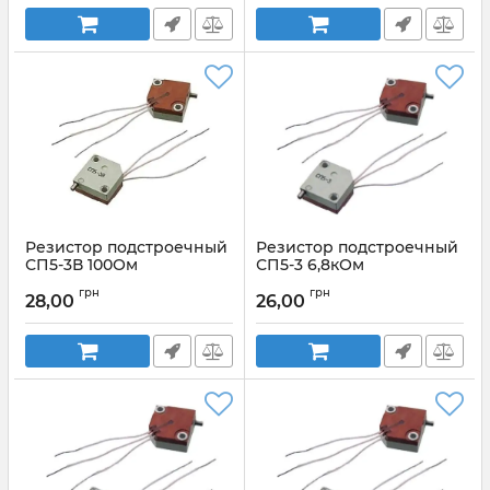
Резистор подстроечный
Резистор подстроечный
СП5-3В 100Ом
СП5-3 6,8кОм
Артикул:
СП5-3В 100Ом
Артикул:
СП5-3 6,8кОм
грн
грн
28,00
26,00