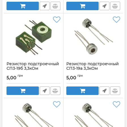
Резистор подстроечный
Резистор подстроечный
СП3-19б 3,3кОм
СП3-19а 3,3кОм
Артикул:
СП3-19б 3,3кОм
Артикул:
СП3-19а 3,3кОм
грн
грн
5,00
5,00