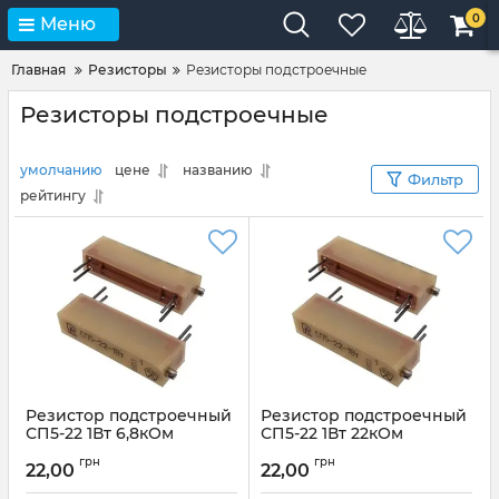
0
Меню
Главная
Резисторы
Резисторы подстроечные
Резисторы подстроечные
умолчанию
цене
названию
Фильтр
рейтингу
Резистор подстроечный
Резистор подстроечный
СП5-22 1Вт 6,8кОм
СП5-22 1Вт 22кОм
Артикул:
СП5-22 1Вт 6,8кОм
Артикул:
СП5-22 1Вт 22кОм
грн
грн
22,00
22,00