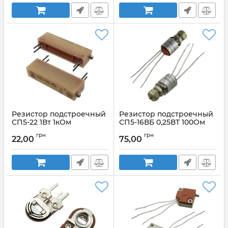
Резистор подстроечный
Резистор подстроечный
СП5-22 1Вт 1кОм
СП5-16ВБ 0,25ВТ 100Ом
Артикул:
СП5-22 1Вт 1кОм
Артикул:
СП5-16ВБ 0,25ВТ 100Ом
грн
грн
22,00
75,00