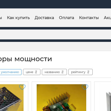
ы
Как купить
Доставка
Оплата
Контакты
Ак
оры мощности
умолчанию
цене
названию
рейтингу