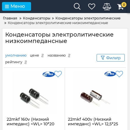
0
Меню
Главная
Конденсаторы
Конденсаторы электролитические
Конденсаторы электролитические низкоимпедансные
Конденсаторы электролитические
низкоимпедансные
умолчанию
цене
названию
Фильтр
рейтингу
22mkf 160v (Низкий
22mkf 400v (Низкий
импеданс) <WL> 10*20
импеданс) <WL> 12,5*25
SAMWHA
SAMWHA