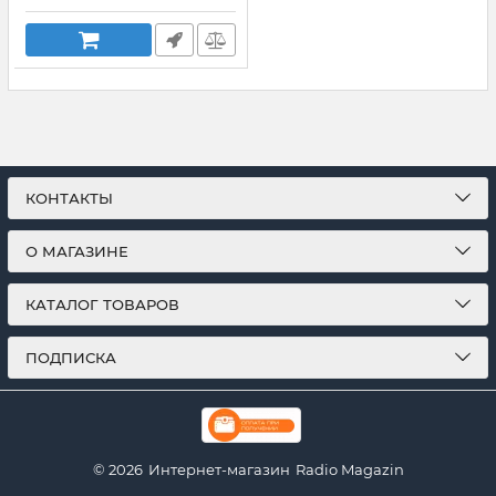
КОНТАКТЫ
О МАГАЗИНЕ
КАТАЛОГ ТОВАРОВ
ПОДПИСКА
© 2026
Интернет-магазин
Radio Magazin