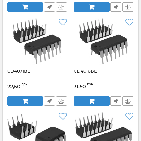
CD4071BE
CD4016BE
грн
грн
22,50
31,50