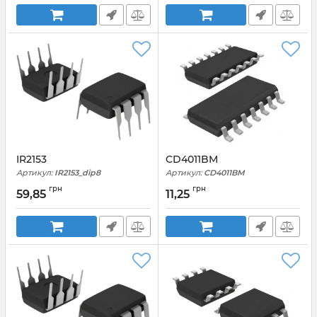
IR2153
CD4011BM
Артикул:
IR2153_dip8
Артикул:
CD4011BM
грн
грн
59,85
11,25