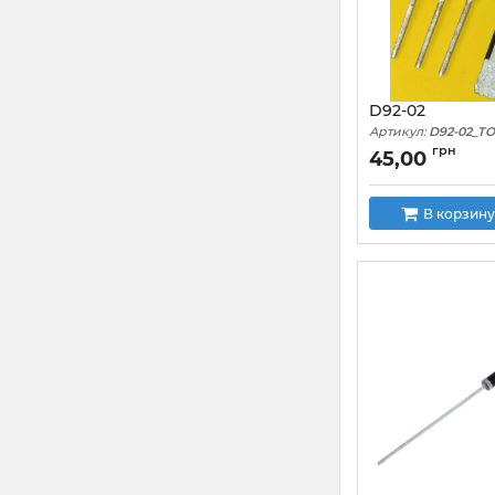
D92-02
Артикул:
D92-02_TO
грн
45,00
В корзину