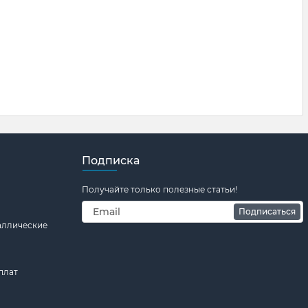
Подписка
Получайте только полезные статьи!
Подписаться
аллические
плат