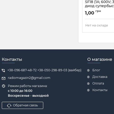
SF18 (1A; 600V;
диод супербы
Артикул:
SF18
грн
1,00
Нет на складе
Контакты
О магазине
+38-096-687-48-72 +38-050-298-89-03 (вайбер)
Блог
Доставка
radiomagazin2@gmail.com
Оплата
Режим работы магазина:
Контакты
с 10:00 до 16:00
Воскресенье - выходной
Обратная связь