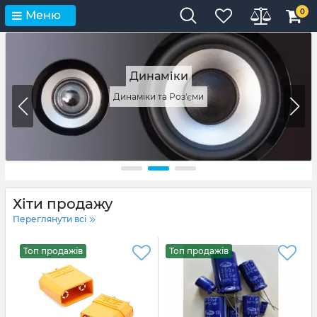
0
Меню
Динаміки
Динаміки та Роз'єми
Хіти продажу
Переглянути всі
Топ продажів
Топ продажів