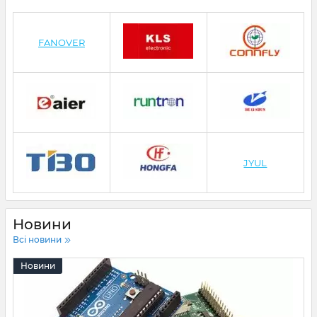
FANOVER
JYUL
Новини
Всі новини
Новини