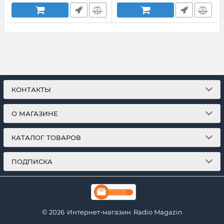
КОНТАКТЫ
О МАГАЗИНЕ
КАТАЛОГ ТОВАРОВ
ПОДПИСКА
© 2026
Интернет-магазин
Radio Magazin