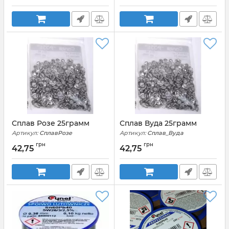
Артикул:
Cynel_22g
Артикул:
пос61_16гр.
Сплав Розе 25грамм
Сплав Вуда 25грамм
Артикул:
СплавРозе
Артикул:
Сплав_Вуда
грн
грн
42,75
42,75