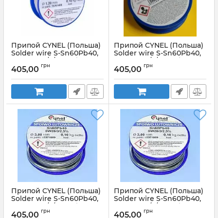
Припой CYNEL (Польша)
Припой CYNEL (Польша)
Solder wire S-Sn60Pb40,
Solder wire S-Sn60Pb40,
flux SW26/3/2,5% Ø1,2мм
flux SW26/3/2,5% Ø1,5мм
грн
грн
0,1кг
0,1кг
405,00
405,00
Артикул:
Ø1,2мм0,1кг
Артикул:
Ø1,5мм 0,1кг CYNEL кг
Припой CYNEL (Польша)
Припой CYNEL (Польша)
Solder wire S-Sn60Pb40,
Solder wire S-Sn60Pb40,
flux SW26/3/2,5% Ø2,5мм
flux SW26/3/2,5% Ø3мм
грн
грн
0,1кг
0,1кг
405,00
405,00