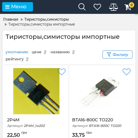
0
Меню
Главная
Тиристоры,симисторы
Тиристоры,симисторы импортные
Тиристоры,симисторы импортные
умолчанию
цене
названию
Фильтр
рейтингу
2P4M
BTA16-800C TO220
Артикул:
2P4M_to202
Артикул:
BTA16-800C TO220
грн
грн
22,50
33,75