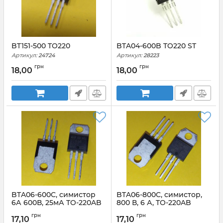
BT151-500 TO220
BTA04-600B TO220 ST
Артикул:
24724
Артикул:
28223
грн
грн
18,00
18,00
BTA06-600C, симистор
BTA06-800C, симистор,
6А 600В, 25мА TO-220AB
800 В, 6 А, TO-220AB
Артикул:
BTA06-600C_TO220AB
Артикул:
BTA06-800C_TO220AB
грн
грн
17,10
17,10