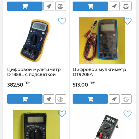
Цифровой мультиметр
Цифровой мультиметр
DT858L с подсветкой
DT9208A
Артикул:
dt858l
Артикул:
DT9208A
грн
грн
382,50
513,00