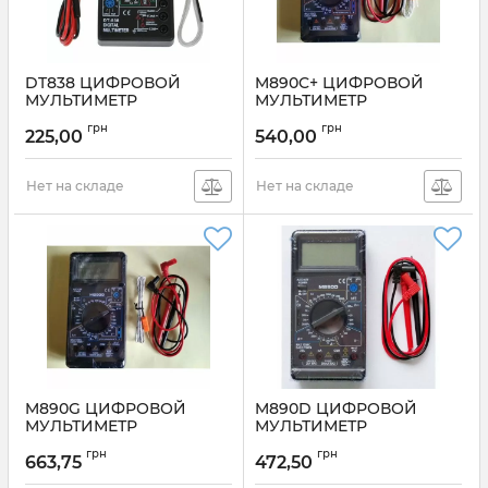
DT838 ЦИФРОВОЙ
M890C+ ЦИФРОВОЙ
МУЛЬТИМЕТР
МУЛЬТИМЕТР
Артикул:
DT838
Артикул:
M890C+
грн
грн
225,00
540,00
Нет на складе
Нет на складе
M890G ЦИФРОВОЙ
M890D ЦИФРОВОЙ
МУЛЬТИМЕТР
МУЛЬТИМЕТР
Артикул:
M890G
Артикул:
M890D
грн
грн
663,75
472,50