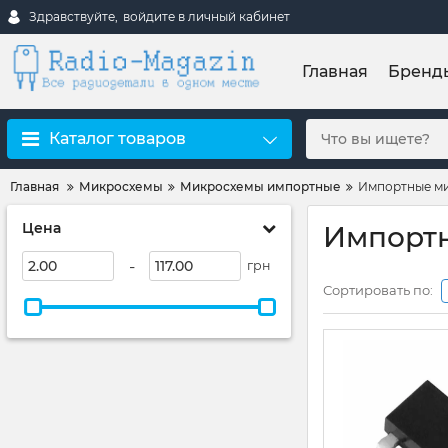
Здравствуйте,
войдите в личный кабинет
Главная
Бренд
Каталог товаров
Главная
Микросхемы
Микросхемы импортные
Импортные мик
Цена
Импортн
-
грн
Сортировать по: