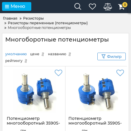
0
Меню
Главная
Резисторы
Резисторы переменные (потенциометры)
Многооборотные потенциометры
Многоборотные потенциометры
умолчанию
цене
названию
Фильтр
рейтингу
Потенциометр
Потенциометр
многооборотный 3590S-
многооборотный 3590S-
2-102-1K 1КОМ 2ВТ
2-202-2K 2кОм: 2Вт
грн
грн