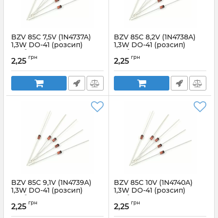
BZV 85C 7,5V (1N4737A)
BZV 85C 8,2V (1N4738A)
1,3W DO-41 (розсип)
1,3W DO-41 (розсип)
стабілітрон YANGJIE
стабілітрон YANGJIE
грн
грн
2,25
2,25
Артикул:
Артикул:
06931
BZV85C7,5V(1N4737A)1,3W
BZV 85C 9,1V (1N4739A)
BZV 85C 10V (1N4740A)
1,3W DO-41 (розсип)
1,3W DO-41 (розсип)
стабілітрон YANGJIE
стабілітрон LGE
грн
грн
2,25
2,25
Артикул:
Артикул:
24471
BZV85C9,1V(1N4739A)1,3W