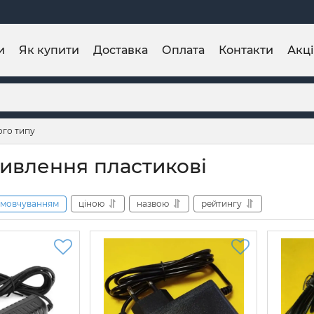
и
Як купити
Доставка
Оплата
Контакти
Акці
ого типу
ивлення пластикові
амовчуванням
ціною
назвою
рейтингу